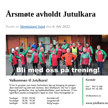
Årsmøte avholdt Jutulkara
Postet av
Idrettslaget Jutul
den
6. feb 2022