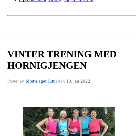
VINTER TRENING MED
HORNIGJENGEN
Postet av
Idrettslaget Jutul
den
10. jan 2022