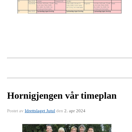
Hornigjengen vår timeplan
Postet av
Idrettslaget Jutul
den
2. apr 2024