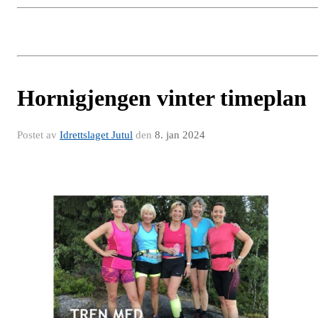
Hornigjengen vinter timeplan
Postet av
Idrettslaget Jutul
den
8. jan 2024