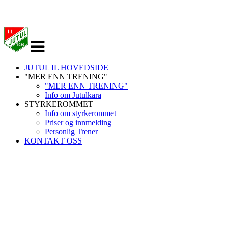
Veksle
navigasjon
JUTUL IL HOVEDSIDE
"MER ENN TRENING"
"MER ENN TRENING"
Info om Jutulkara
STYRKEROMMET
Info om styrkerommet
Priser og innmelding
Personlig Trener
KONTAKT OSS