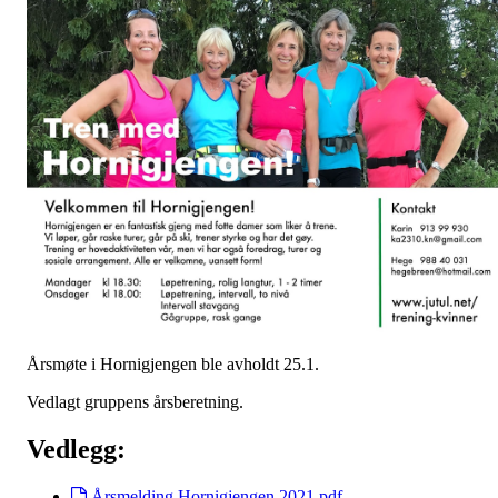
Årsmøte i Hornigjengen ble avholdt 25.1.
Vedlagt gruppens årsberetning.
Vedlegg:
Årsmelding Hornigjengen 2021.pdf