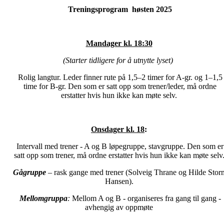
Treningsprogram høsten 2025
Mandager kl. 18:30
(Starter tidligere for å utnytte lyset)
Rolig langtur. Leder finner rute på 1,5–2 timer for A-gr. og 1–1,5
time for B-gr. Den som er satt opp som trener/leder, må ordne
erstatter hvis hun ikke kan møte selv.
Onsdager kl. 18
:
Intervall med trener - A og B løpegruppe, stavgruppe. Den som er
satt opp som trener, må ordne erstatter hvis hun ikke kan møte selv
Gågruppe
– rask gange med trener (Solveig Thrane og Hilde Stor
Hansen).
Mellomgruppa
:
Mellom A og B - organiseres fra gang til gang -
avhengig av oppmøte