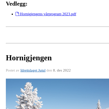
Vedlegg:
Hornigjengens vårprogram 2023.pdf
Hornigjengen
Postet av
Idrettslaget Jutul
den
8. des 2022