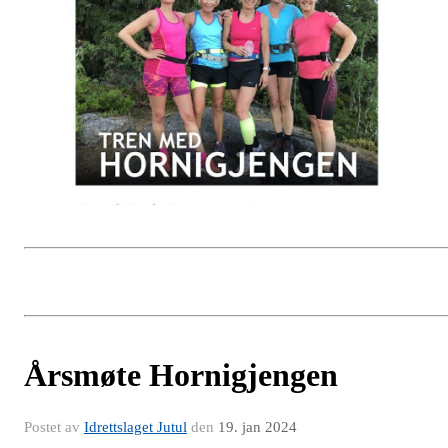
Årsmøte Hornigjengen
Postet av
Idrettslaget Jutul
den
19. jan 2024