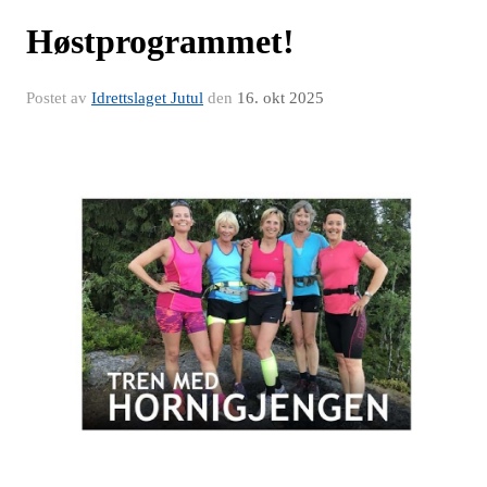
Høstprogrammet!
Postet av
Idrettslaget Jutul
den
16. okt 2025