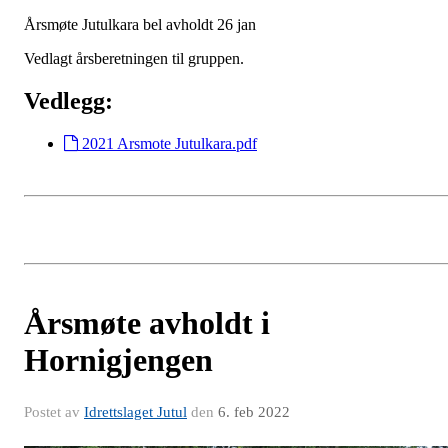
Årsmøte Jutulkara bel avholdt 26 jan
Vedlagt årsberetningen til gruppen.
Vedlegg:
2021 Arsmote Jutulkara.pdf
Årsmøte avholdt i
Hornigjengen
Postet av
Idrettslaget Jutul
den
6. feb 2022