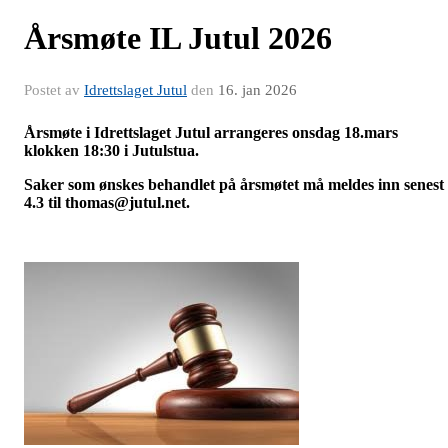
Årsmøte IL Jutul 2026
Postet av
Idrettslaget Jutul
den
16. jan 2026
Årsmøte i Idrettslaget Jutul arrangeres onsdag 18.mars
klokken 18:30 i Jutulstua.
Saker som ønskes behandlet på årsmøtet må meldes inn senest
4.3 til thomas@jutul.net.