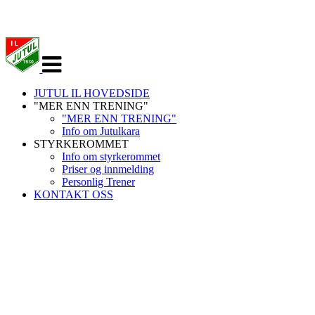
Veksle
navigasjon
JUTUL IL HOVEDSIDE
"MER ENN TRENING"
"MER ENN TRENING"
Info om Jutulkara
STYRKEROMMET
Info om styrkerommet
Priser og innmelding
Personlig Trener
KONTAKT OSS