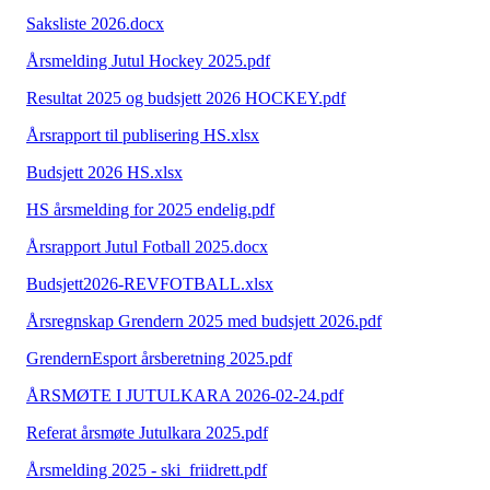
Saksliste 2026.docx
Årsmelding Jutul Hockey 2025.pdf
Resultat 2025 og budsjett 2026 HOCKEY.pdf
Årsrapport til publisering HS.xlsx
Budsjett 2026 HS.xlsx
HS årsmelding for 2025 endelig.pdf
Årsrapport Jutul Fotball 2025.docx
Budsjett2026-REVFOTBALL.xlsx
Årsregnskap Grendern 2025 med budsjett 2026.pdf
GrendernEsport årsberetning 2025.pdf
ÅRSMØTE I JUTULKARA 2026-02-24.pdf
Referat årsmøte Jutulkara 2025.pdf
Årsmelding 2025 - ski_friidrett.pdf